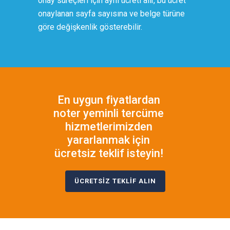
onay süreçleri için aynı ücreti alır, bu ücret
onaylanan sayfa sayısına ve belge türüne
göre değişkenlik gösterebilir.
En uygun fiyatlardan
noter yeminli tercüme
hizmetlerimizden
yararlanmak için
ücretsiz teklif isteyin!
ÜCRETSİZ TEKLİF ALIN