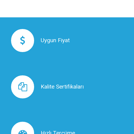
Uygun Fiyat
Uygun Fiyat
Kalite Sertifikaları
Kalite Sertifikaları
Hızlı Tercüme
Hızlı Tercüme