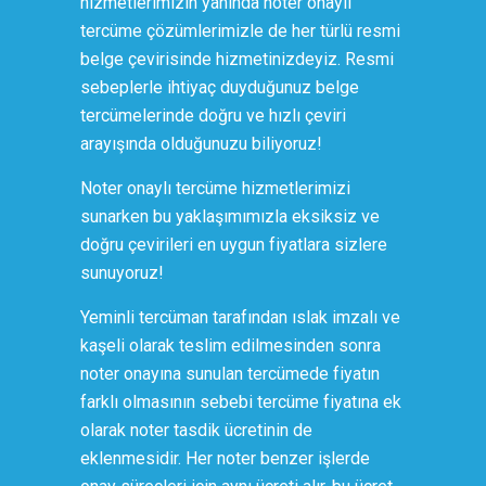
hizmetlerimizin yanında noter onaylı
tercüme çözümlerimizle de her türlü resmi
belge çevirisinde hizmetinizdeyiz. Resmi
sebeplerle ihtiyaç duyduğunuz belge
tercümelerinde doğru ve hızlı çeviri
arayışında olduğunuzu biliyoruz!
Noter onaylı tercüme hizmetlerimizi
sunarken bu yaklaşımımızla eksiksiz ve
doğru çevirileri en uygun fiyatlara sizlere
sunuyoruz!
Yeminli tercüman tarafından ıslak imzalı ve
kaşeli olarak teslim edilmesinden sonra
noter onayına sunulan tercümede fiyatın
farklı olmasının sebebi tercüme fiyatına ek
olarak noter tasdik ücretinin de
eklenmesidir. Her noter benzer işlerde