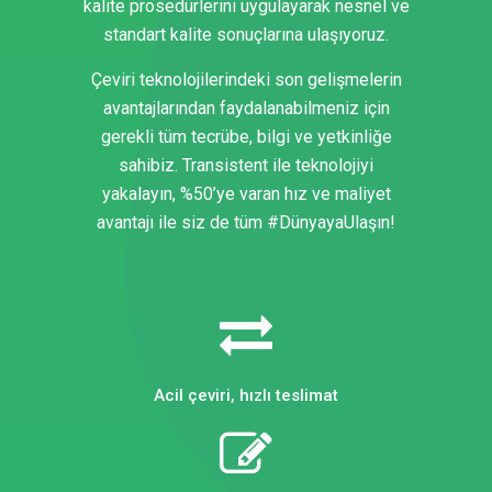
kalite prosedürlerini uygulayarak nesnel ve
standart kalite sonuçlarına ulaşıyoruz.
Çeviri teknolojilerindeki son gelişmelerin
avantajlarından faydalanabilmeniz için
gerekli tüm tecrübe, bilgi ve yetkinliğe
sahibiz. Transistent ile teknolojiyi
yakalayın, %50’ye varan hız ve maliyet
avantajı ile siz de tüm #DünyayaUlaşın!
Acil çeviri, hızlı teslimat