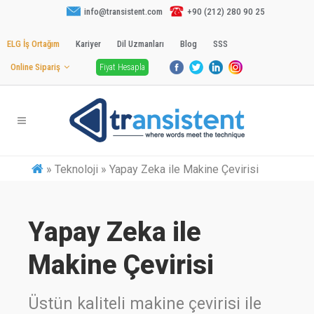
info@transistent.com
+90 (212) 280 90 25
ELG İş Ortağım
Kariyer
Dil Uzmanları
Blog
SSS
Online Sipariş
Fiyat Hesapla
»
Teknoloji » Yapay Zeka ile Makine Çevirisi
Yapay Zeka ile
Makine Çevirisi
Üstün kaliteli makine çevirisi ile