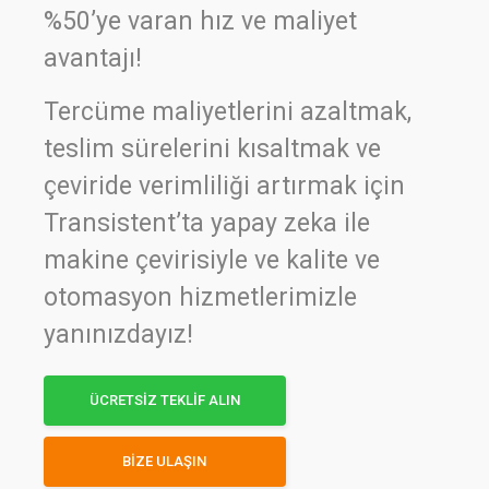
%50’ye varan hız ve maliyet
avantajı!
Tercüme maliyetlerini azaltmak,
teslim sürelerini kısaltmak ve
çeviride verimliliği artırmak için
Transistent’ta yapay zeka ile
makine çevirisiyle ve kalite ve
otomasyon hizmetlerimizle
yanınızdayız!
ÜCRETSİZ TEKLİF ALIN
BİZE ULAŞIN