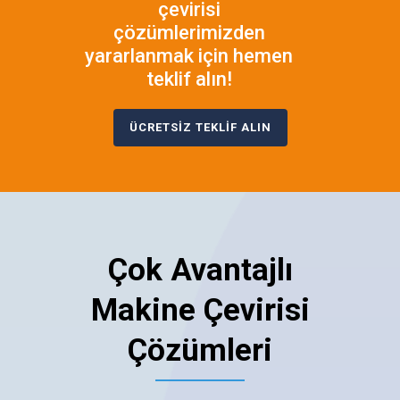
çevirisi
çözümlerimizden
yararlanmak için hemen
teklif alın!
ÜCRETSİZ TEKLİF ALIN
Çok Avantajlı
Makine Çevirisi
Çözümleri