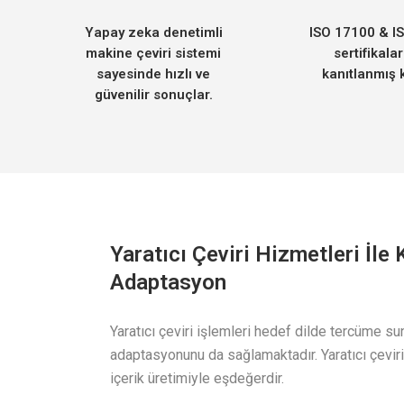
Yapay zeka denetimli
ISO 17100 & I
makine çeviri sistemi
sertifikalar
sayesinde hızlı ve
kanıtlanmış k
güvenilir sonuçlar.
Yaratıcı Çeviri Hizmetleri İle 
Adaptasyon
Yaratıcı çeviri işlemleri hedef dilde tercüme su
adaptasyonunu da sağlamaktadır. Yaratıcı çevir
içerik üretimiyle eşdeğerdir.