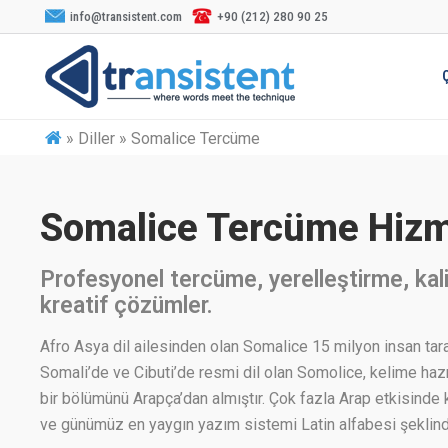
info@transistent.com
+90 (212) 280 90 25
»
Diller » Somalice Tercüme
Somalice Tercüme Hizm
Profesyonel tercüme, yerelleştirme, kali
kreatif çözümler.
Afro Asya dil ailesinden olan Somalice 15 milyon insan tar
Somali’de ve Cibuti’de resmi dil olan Somolice, kelime haz
bir bölümünü Arapça’dan almıştır. Çok fazla Arap etkisinde 
ve günümüz en yaygın yazım sistemi Latin alfabesi şeklind