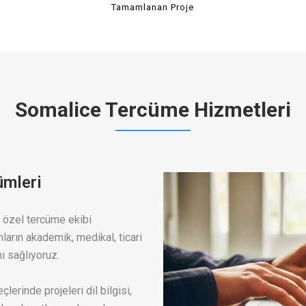
Tamamlanan Proje
Somalice Tercüme Hizmetleri
ümleri
 özel tercüme ekibi
ların akademik, medikal, ticari
ı sağlıyoruz.
lerinde projeleri dil bilgisi,