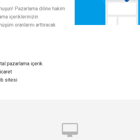
onuşun! Pazarlama diline hakim
ama içeriklerinizin
nüşüm oranlarını arttıracak
ital pazarlama içerik
icaret
b sitesi