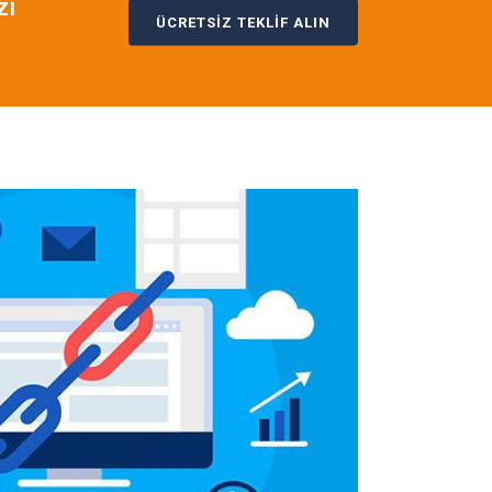
zı
ÜCRETSİZ TEKLİF ALIN