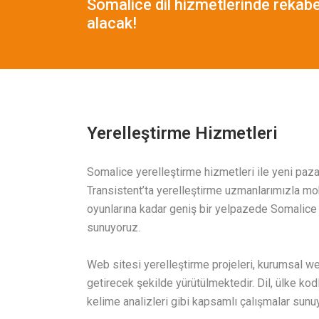
Somalice dil hizmetlerinde rekabe
alacak!
Yerelleştirme Hizmetleri
Somalice yerelleştirme hizmetleri ile yeni pazarl
Transistent’ta yerelleştirme uzmanlarımızla m
oyunlarına kadar geniş bir yelpazede Somalice 
sunuyoruz.
Web sitesi yerelleştirme projeleri, kurumsal web
getirecek şekilde yürütülmektedir. Dil, ülke kodl
kelime analizleri gibi kapsamlı çalışmalar sunu