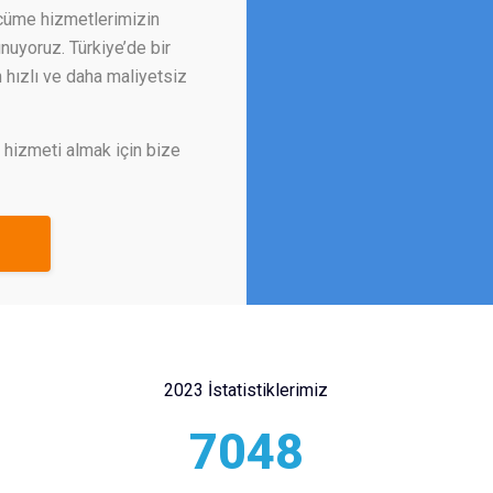
rcüme hizmetlerimizin
unuyoruz. Türkiye’de bir
 hızlı ve daha maliyetsiz
 hizmeti almak için bize
2023 İstatistiklerimiz
7048