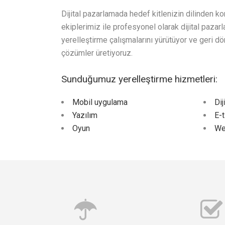
Dijital pazarlamada hedef kitlenizin dilinden k
ekiplerimiz ile profesyonel olarak dijital pazarl
yerelleştirme çalışmalarını yürütüyor ve geri dö
çözümler üretiyoruz.
Sunduğumuz yerelleştirme hizmetleri:
Mobil uygulama
Dij
Yazılım
E-t
Oyun
We