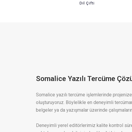
Dil Çifti
Somalice Yazılı Tercüme Çöz
Somalice yazılı tercüme işlemlerinde projenize
oluşturuyoruz. Böylelikle en deneyimli tercüman
belgeler ya da yazışmalar üzerinde çalışmaların
Deneyimli yerel editörlerimiz kalite kontrol süreç