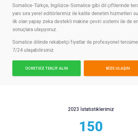
Somalice-Türkçe, İngilizce-Somalice gibi dil çiftlerinde te
yanı sıra yerel editörlerimiz ile kalite denetim hizmetleri s
ilk olan yapay zeka destekli makine çeviri sistemi ile de en
sonuçlara ulaşıyoruz.
Somalice dilinde rekabetçi fiyatlar ile profesyonel tercüme
7/24 ulaşabilirsiniz.
ÜCRETSİZ TEKLİF ALIN
BİZE ULAŞIN
2023 İstatistiklerimiz
150