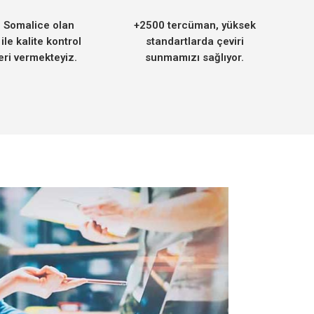
i Somalice olan
+2500 tercüman, yüksek
 ile kalite kontrol
standartlarda çeviri
eri vermekteyiz.
sunmamızı sağlıyor.