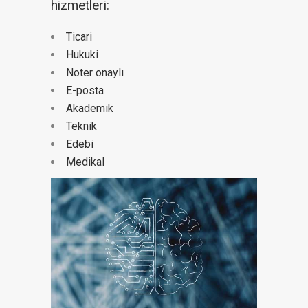
hizmetleri:
Ticari
Hukuki
Noter onaylı
E-posta
Akademik
Teknik
Edebi
Medikal