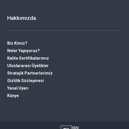
Hakkımızda
Biz Kimiz?
Neler Yapıyoruz?
Kalite Sertifikalarımız
Uluslararası Üyelikler
Stratejik Partnerlerimiz
Gizlilik Sözleşmesi
Yasal Uyarı
Künye