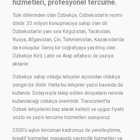
hizmetleri, profesyonel tercüme.
Türk dillerinden olan Özbekçe, Özbekistan’ın resmi
dilidir. 33 milyon konuşmacıya sahip olan dil
Özbekistan’ın yanı sıra Kırgızistan, Tacikistan,
Rusya, Afganistan, Çin, Türkmenistan, Kazakistan’da
da konuşulur. Geniş bir coğrafyaya yayılmış olan
Özbekçe Kiril, Latin ve Arap alfabesi ile yazıya
aktarılır.
Özbekçe sahip olduğu lehçeler açısından oldukça
zengin bir dildir. Hatta bu lehçeler yazılı basında da
kullanılır. Dolayısıyla talep edilen dosyaların nerede
kullanılacağı oldukça önemlidir. Transistent’ta
Özbek lehçelerini baz alarak kaliteli ve uygun fiyatlı
sözlü ve yazılı tercüme hizmetleri sunuyoruz.
2500’ü aşkın tercüman kadromuz ile yerelleştirme,
kreatif hizmetler, masaüstü yayıncılık hizmetleri ve