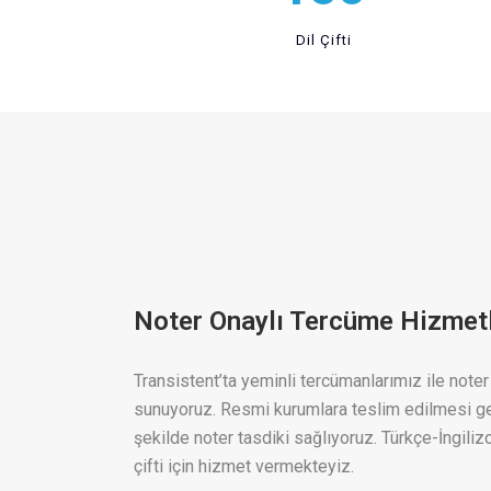
Dil Çifti
Noter Onaylı Tercüme Hizmetl
Transistent’ta yeminli tercümanlarımız ile note
sunuyoruz. Resmi kurumlara teslim edilmesi ger
şekilde noter tasdiki sağlıyoruz. Türkçe-İngiliz
çifti için hizmet vermekteyiz.