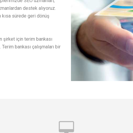
iplerimizde SEO uzmanları,
rtmanlardan destek alıyoruz.
n kısa sürede geri dönüş
n şirket için terim bankası
 Terim bankası çalışmaları bir