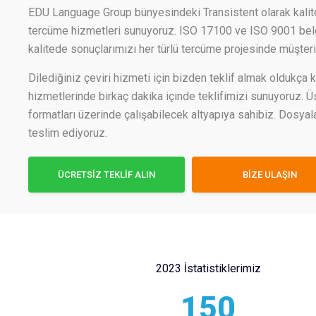
EDU Language Group bünyesindeki Transistent olarak kalit
tercüme hizmetleri sunuyoruz. ISO 17100 ve ISO 9001 belge
kalitede sonuçlarımızı her türlü tercüme projesinde müşteril
Dilediğiniz çeviri hizmeti için bizden teklif almak oldukça k
hizmetlerinde birkaç dakika içinde teklifimizi sunuyoruz. 
formatları üzerinde çalışabilecek altyapıya sahibiz. Dosyala
teslim ediyoruz.
ÜCRETSİZ TEKLİF ALIN
BİZE ULAŞIN
2023 İstatistiklerimiz
150