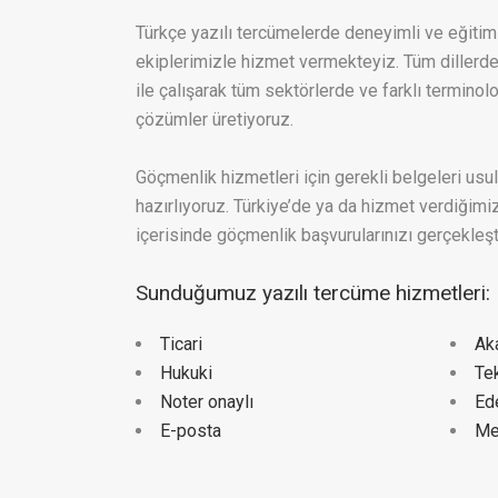
Türkçe yazılı tercümelerde deneyimli ve eğitiml
ekiplerimizle hizmet vermekteyiz. Tüm dillerd
ile çalışarak tüm sektörlerde ve farklı terminol
çözümler üretiyoruz.
Göçmenlik hizmetleri için gerekli belgeleri usu
hazırlıyoruz. Türkiye’de ya da hizmet verdiğimi
içerisinde göçmenlik başvurularınızı gerçekleşti
Sunduğumuz yazılı tercüme hizmetleri:
Ticari
Ak
Hukuki
Te
Noter onaylı
Ed
E-posta
Me