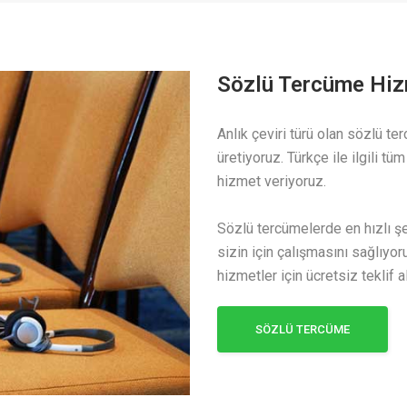
Sözlü Tercüme Hiz
Anlık çeviri türü olan sözlü t
üretiyoruz. Türkçe ile ilgili tü
hizmet veriyoruz.
Sözlü tercümelerde en hızlı ş
sizin için çalışmasını sağlıyo
hizmetler için ücretsiz teklif al
SÖZLÜ TERCÜME