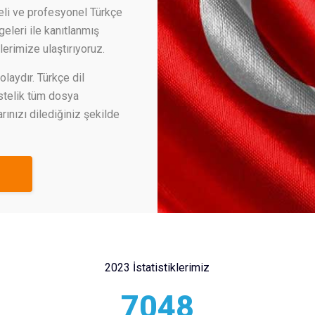
eli ve profesyonel Türkçe
leri ile kanıtlanmış
erimize ulaştırıyoruz.
olaydır. Türkçe dil
Üstelik tüm dosya
rınızı dilediğiniz şekilde
2023 İstatistiklerimiz
7048