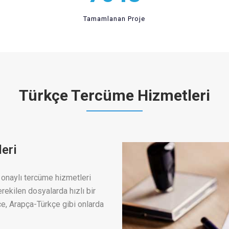
Tamamlanan Proje
Türkçe Tercüme Hizmetleri
eri
r onaylı tercüme hizmetleri
ekilen dosyalarda hızlı bir
ce, Arapça-Türkçe gibi onlarda