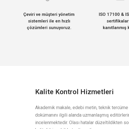
Çeviri ve müşteri yönetim
ISO 17100 & I
sistemleri ile en hızlı
sertifikalar
çözümleri sunuyoruz.
kanıtlanmış k
Kalite Kontrol Hizmetleri
Akademik makale, edebi metin, teknik tercüme g
dokümanını ilgili alanda uzmanlaşmış editörleri
incelenmektedir. Olası hatalar düzeltildikten so