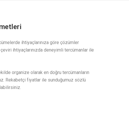
metleri
ercümelerde ihtiyaçlarınıza göre çözümler
m çeviri ihtiyaçlarınızda deneyimli tercümanlar ile
ekilde organize olarak en doğru tercümanların
ruz. Rekabetçi fiyatlar ile sunduğumuz sözlü
abilirsiniz.