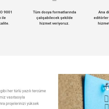
SO 9001
Tüm dosya formatlarında
Ana di
ı ile
çalışabilecek şekilde
editörler
alite.
hizmet veriyoruz.
hizmet
ibi her türlü yazılı tercüme
miz vasıtasıyla
nra projelerinizi yüksek