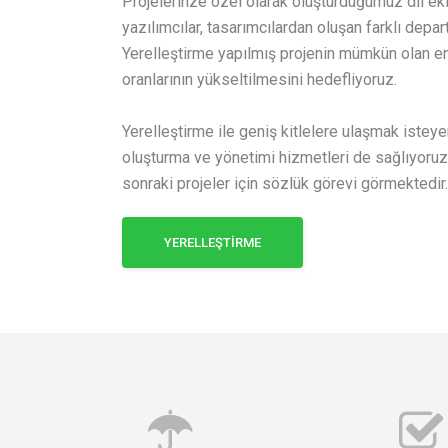
Projelerinze özel olarak oluşturduğumuz dil ek
yazılımcılar, tasarımcılardan oluşan farklı depa
Yerelleştirme yapılmış projenin mümkün olan e
oranlarının yükseltilmesini hedefliyoruz.
Yerelleştirme ile geniş kitlelere ulaşmak isteye
oluşturma ve yönetimi hizmetleri de sağlıyoruz.
sonraki projeler için sözlük görevi görmektedir.
YERELLEŞTİRME