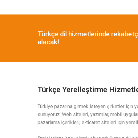
Türkçe dil hizmetlerinde rekabetç
alacak!
Türkçe Yerelleştirme Hizmetle
Türkiye pazarına girmek isteyen şirketler için y
sunuyoruz. Web siteleri, yazımlar, mobil uygulama
pazarlama içerikleri, e-ticaret siteleri için yere