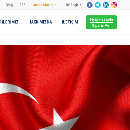
Blog
SSS
Online Sipariş
Dil Seçin
Fiyat Hesapla
İLERİMİZ
HAKKIMIZDA
İLETİŞİM
Sipariş Ver