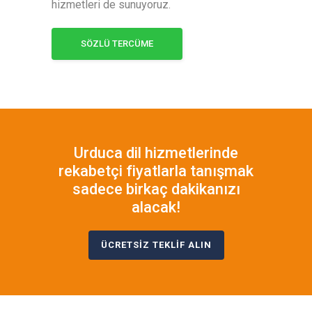
hizmetleri de sunuyoruz.
SÖZLÜ TERCÜME
Urduca dil hizmetlerinde
rekabetçi fiyatlarla tanışmak
sadece birkaç dakikanızı
alacak!
ÜCRETSİZ TEKLİF ALIN