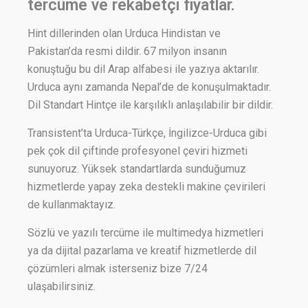
tercüme ve rekabetçi fiyatlar.
Hint dillerinden olan Urduca Hindistan ve
Pakistan’da resmi dildir. 67 milyon insanın
konuştuğu bu dil Arap alfabesi ile yazıya aktarılır.
Urduca aynı zamanda Nepal’de de konuşulmaktadır.
Dil Standart Hintçe ile karşılıklı anlaşılabilir bir dildir.
Transistent’ta Urduca-Türkçe, İngilizce-Urduca gibi
pek çok dil çiftinde profesyonel çeviri hizmeti
sunuyoruz. Yüksek standartlarda sunduğumuz
hizmetlerde yapay zeka destekli makine çevirileri
de kullanmaktayız.
Sözlü ve yazılı tercüme ile multimedya hizmetleri
ya da dijital pazarlama ve kreatif hizmetlerde dil
çözümleri almak isterseniz bize 7/24
ulaşabilirsiniz.