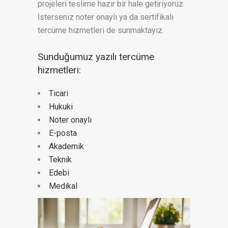
projeleri teslime hazır bir hale getiriyoruz.
İsterseniz noter onaylı ya da sertifikalı
tercüme hizmetleri de sunmaktayız.
Sunduğumuz yazılı tercüme
hizmetleri:
Ticari
Hukuki
Noter onaylı
E-posta
Akademik
Teknik
Edebi
Medikal