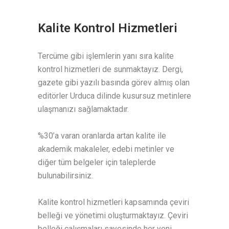
Kalite Kontrol Hizmetleri
Tercüme gibi işlemlerin yanı sıra kalite
kontrol hizmetleri de sunmaktayız. Dergi,
gazete gibi yazılı basında görev almış olan
editörler Urduca dilinde kusursuz metinlere
ulaşmanızı sağlamaktadır.
%30’a varan oranlarda artan kalite ile
akademik makaleler, edebi metinler ve
diğer tüm belgeler için taleplerde
bulunabilirsiniz.
Kalite kontrol hizmetleri kapsamında çeviri
belleği ve yönetimi oluşturmaktayız. Çeviri
belleği çalışmaları sayesinde her yeni