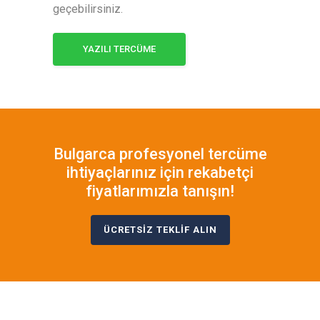
geçebilirsiniz.
YAZILI TERCÜME
Bulgarca profesyonel tercüme
ihtiyaçlarınız için rekabetçi
fiyatlarımızla tanışın!
ÜCRETSİZ TEKLİF ALIN