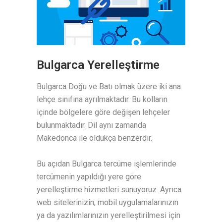
Bulgarca Yerelleştirme
Bulgarca Doğu ve Batı olmak üzere iki ana
lehçe sınıfına ayrılmaktadır. Bu kolların
içinde bölgelere göre değişen lehçeler
bulunmaktadır. Dil aynı zamanda
Makedonca ile oldukça benzerdir.
Bu açıdan Bulgarca tercüme işlemlerinde
tercümenin yapıldığı yere göre
yerelleştirme hizmetleri sunuyoruz. Ayrıca
web sitelerinizin, mobil uygulamalarınızın
ya da yazılımlarınızın yerelleştirilmesi için