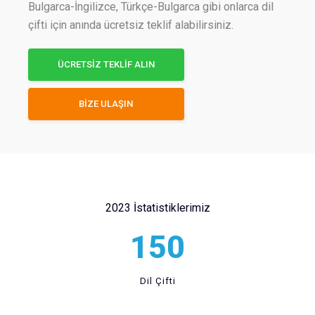
Bulgarca-İngilizce, Türkçe-Bulgarca gibi onlarca dil
çifti için anında ücretsiz teklif alabilirsiniz.
ÜCRETSİZ TEKLİF ALIN
BİZE ULAŞIN
2023 İstatistiklerimiz
150
Dil Çifti