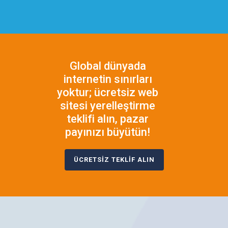
Global dünyada
internetin sınırları
yoktur; ücretsiz web
sitesi yerelleştirme
teklifi alın, pazar
payınızı büyütün!
ÜCRETSİZ TEKLİF ALIN