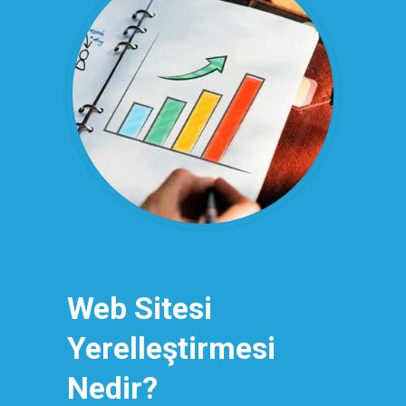
Web Sitesi
Yerelleştirmesi
Nedir?